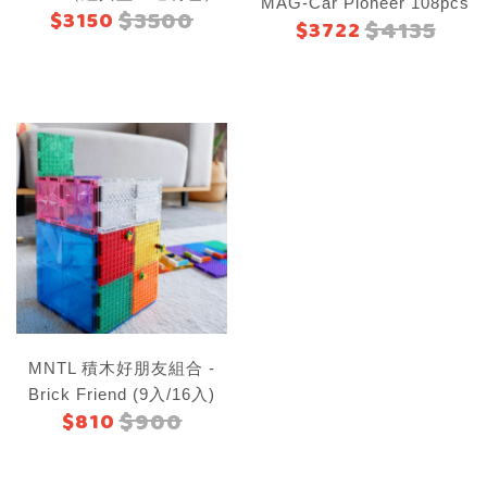
MAG-Car Pioneer 108pcs
$3500
$3150
$4135
$3722
MNTL 積木好朋友組合 -
Brick Friend (9入/16入)
$900
$810