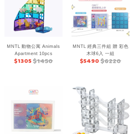
MNTL 動物公寓 Animals
MNTL 經典三件組 贈 彩色
Apartment 10pcs
木球6入 一組
$1450
$6220
$1305
$5490