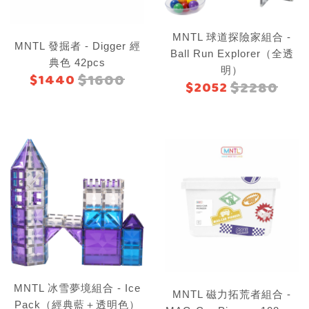
MNTL 球道探險家組合 -
MNTL 發掘者 - Digger 經
Ball Run Explorer（全透
典色 42pcs
明）
$1600
$1440
$2280
$2052
MNTL 冰雪夢境組合 - Ice
MNTL 磁力拓荒者組合 -
Pack（經典藍＋透明色）