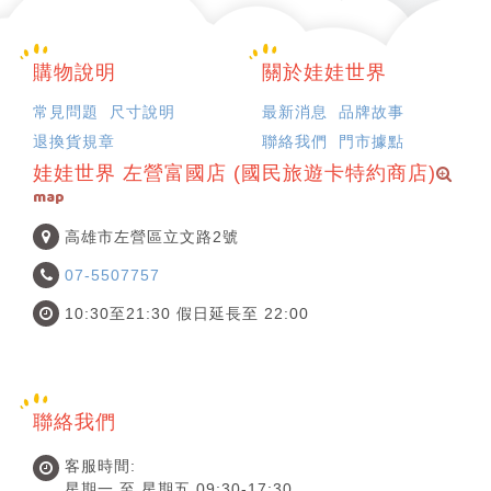
購物說明
關於娃娃世界
常見問題
尺寸說明
最新消息
品牌故事
退換貨規章
聯絡我們
門市據點
娃娃世界 左營富國店 (國民旅遊卡特約商店)
map
高雄市左營區立文路2號
07-5507757
10:30至21:30 假日延長至 22:00
聯絡我們
客服時間:
星期一 至 星期五 09:30-17:30