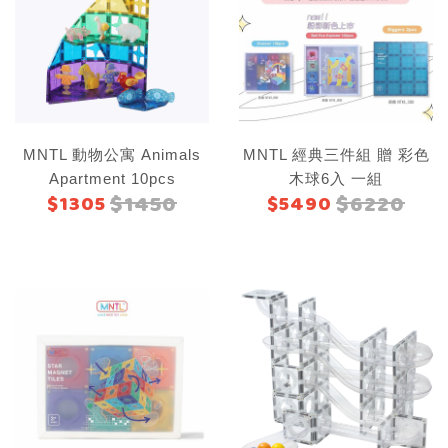
MNTL 動物公寓 Animals
MNTL 經典三件組 贈 彩色
Apartment 10pcs
木球6入 一組
$1450
$6220
$1305
$5490