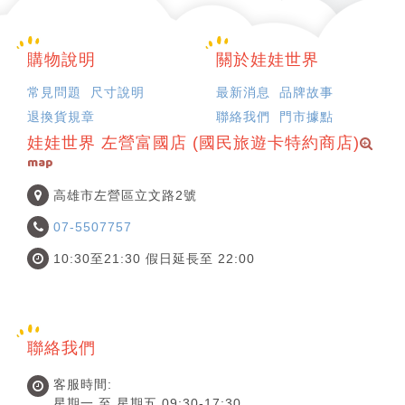
購物說明
關於娃娃世界
常見問題
尺寸說明
最新消息
品牌故事
退換貨規章
聯絡我們
門市據點
娃娃世界 左營富國店 (國民旅遊卡特約商店)
map
高雄市左營區立文路2號
07-5507757
10:30至21:30 假日延長至 22:00
聯絡我們
客服時間:
星期一 至 星期五 09:30-17:30