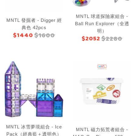
MNTL 球道探險家組合 -
MNTL 發掘者 - Digger 經
Ball Run Explorer（全透
典色 42pcs
明）
$1600
$1440
$2280
$2052
MNTL 冰雪夢境組合 - Ice
MNTL 磁力拓荒者組合 -
Pack（經典藍＋透明色）