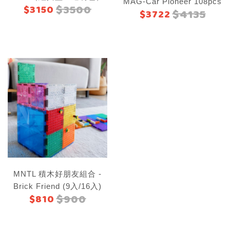
MAG-Car Pioneer 108pcs
$3500
$3150
$4135
$3722
MNTL 積木好朋友組合 -
Brick Friend (9入/16入)
$900
$810