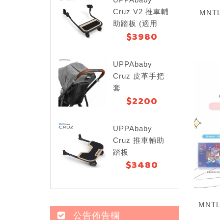
Cruz V2 推車輔
MNTL
助踏板 (適用
$3980
Cruz V2)
UPPAbaby
Cruz 皮革手把
套
$2200
UPPAbaby
Cruz 推車輔助
踏板
$3480
MNT
公告佈告欄