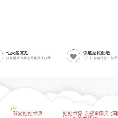
七天鑑賞期
快速結帳配送
網路購物可享七天鑑賞期服務
下午四點前付款，當天
關於娃娃世界
娃娃世界 左營富國店 (