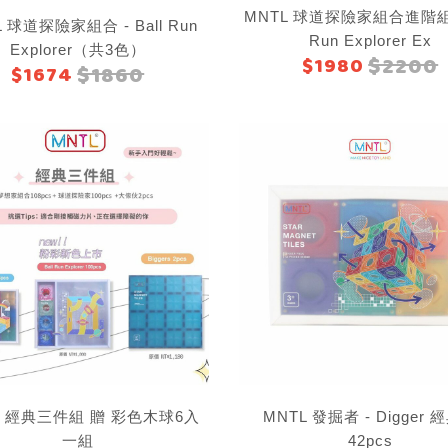
MNTL 球道探險家組合進階組 -
 球道探險家組合 - Ball Run
Run Explorer Ex
Explorer（共3色）
$2200
$1980
$1860
$1674
L 經典三件組 贈 彩色木球6入
MNTL 發掘者 - Digger 
一組
42pcs