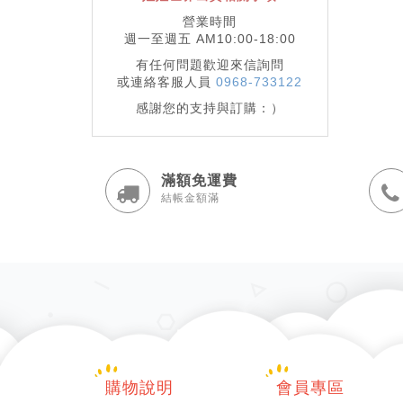
營業時間
週一至週五 AM10:00-18:00
有任何問題歡迎來信詢問
或連絡客服人員
0968-733122
感謝您的支持與訂購：）
滿額免運費
結帳金額滿
購物說明
會員專區