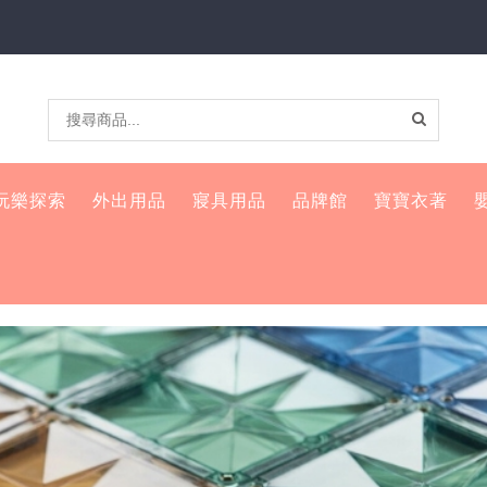
玩樂探索
外出用品
寢具用品
品牌館
寶寶衣著