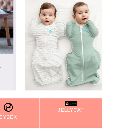
JELLYCAT
CYBEX