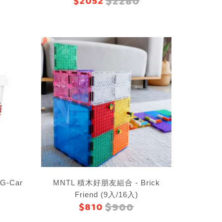
$2280
$2052
G-Car
MNTL 積木好朋友組合 - Brick
Friend (9入/16入)
$900
$810