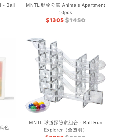
 Ball
MNTL 動物公寓 Animals Apartment
10pcs
$1450
$1305
MNTL 球道探險家組合 - Ball Run
經典色
Explorer（全透明）