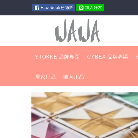
Facebook粉絲團
加入好友
STOKKE 品牌專區
CYBEX 品牌專區
居家用品
哺育用品