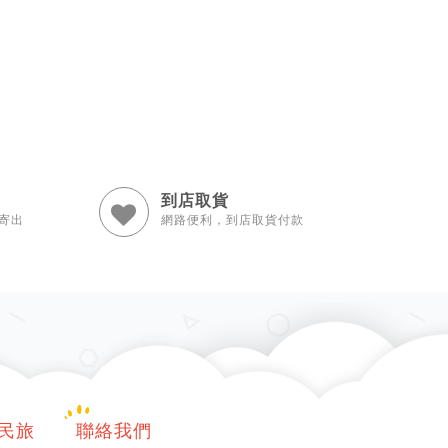
到店取貨
寄出
網路便利，到店取貨付款
國民旅
聯絡我們