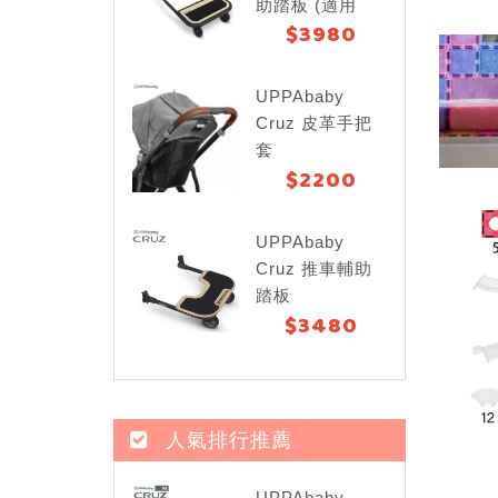
助踏板 (適用
$3980
Cruz V2)
UPPAbaby
Cruz 皮革手把
套
$2200
UPPAbaby
Cruz 推車輔助
踏板
$3480
人氣排行推薦
UPPAbaby