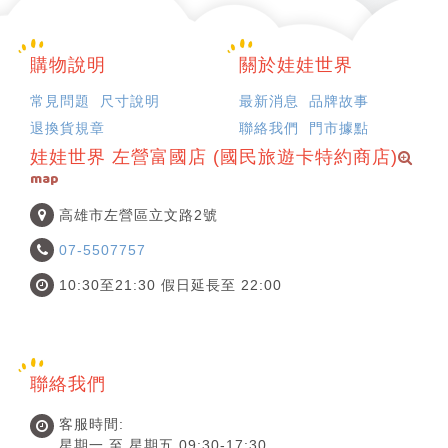
購物說明
關於娃娃世界
常見問題
尺寸說明
最新消息
品牌故事
退換貨規章
聯絡我們
門市據點
娃娃世界 左營富國店 (國民旅遊卡特約商店)
map
高雄市左營區立文路2號
07-5507757
10:30至21:30 假日延長至 22:00
聯絡我們
客服時間:
星期一 至 星期五 09:30-17:30