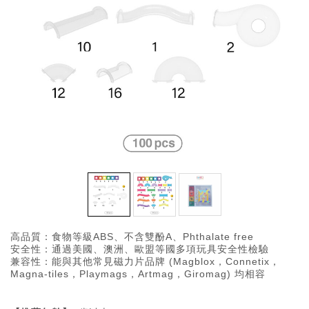
高品質：食物等級ABS、不含雙酚A、Phthalate free
安全性：通過美國、澳洲、歐盟等國多項玩具安全性檢驗
兼容性：能與其他常見磁力片品牌 (Magblox，Connetix，
Magna-tiles，Playmags，Artmag，Giromag) 均相容