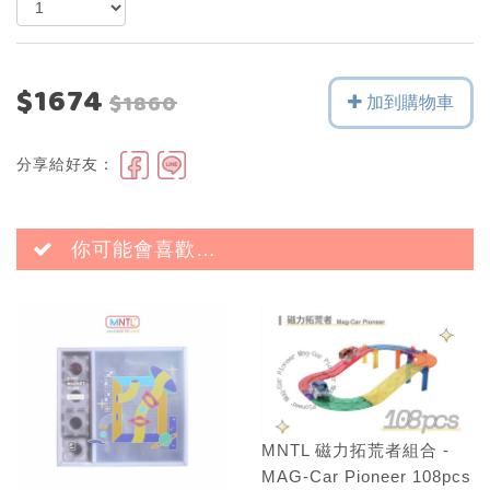
$1674
$1860
加到購物車
分享給好友：
你可能會喜歡…
MNTL 磁力拓荒者組合 -
MAG-Car Pioneer 108pcs