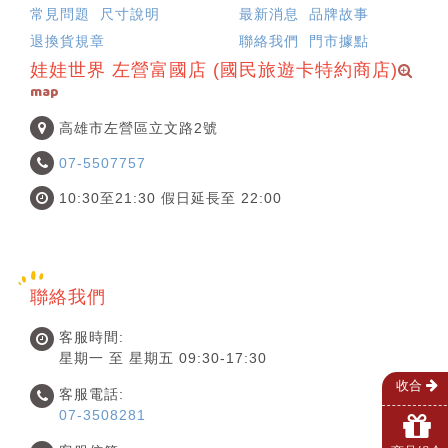
常見問題
尺寸說明
最新消息
品牌故事
退換貨規章
聯絡我們
門市據點
娃娃世界 左營富國店 (國民旅遊卡特約商店)
map
高雄市左營區立文路2號
07-5507757
10:30至21:30 假日延長至 22:00
聯絡我們
客服時間:
星期一 至 星期五 09:30-17:30
收合
客服電話:
07-3508281