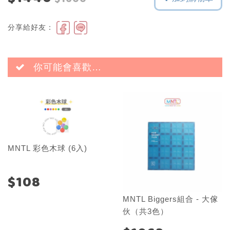
$1600
分享給好友：
你可能會喜歡…
MNTL 彩色木球 (6入)
$108
MNTL Biggers組合 - 大傢
伙（共3色）