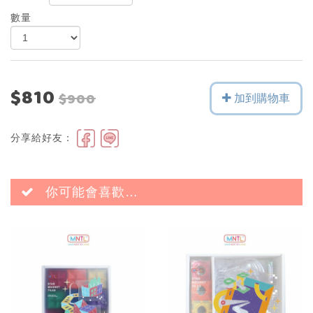
數量
$810
$900
加到購物車
分享給好友：
你可能會喜歡…