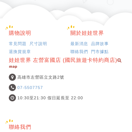
購物說明
關於娃娃世界
常見問題
尺寸說明
最新消息
品牌故事
退換貨規章
聯絡我們
門市據點
娃娃世界 左營富國店 (國民旅遊卡特約商店)
map
高雄市左營區立文路2號
07-5507757
10:30至21:30 假日延長至 22:00
聯絡我們