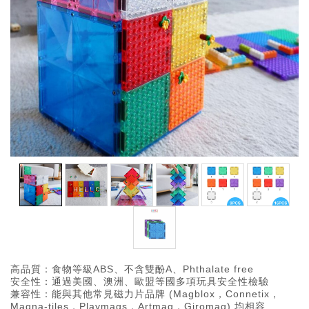
高品質：食物等級ABS、不含雙酚A、Phthalate free
安全性：通過美國、澳洲、歐盟等國多項玩具安全性檢驗
兼容性：能與其他常見磁力片品牌 (Magblox，Connetix，
Magna-tiles，Playmags，Artmag，Giromag) 均相容