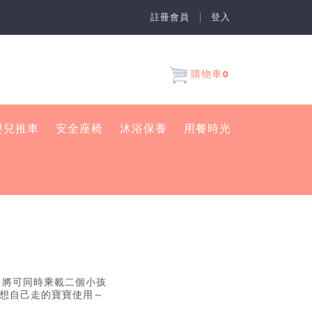
註冊會員
登入
0
購物車
嬰兒推車
安全座椅
沐浴保養
用餐時光
板，將可同時乘載二個小孩
想自己走的寶寶使用～