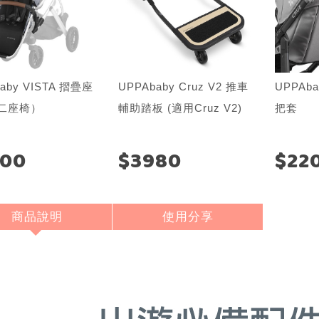
aby VISTA 摺疊座
UPPAbaby Cruz V2 推車
UPPAba
二座椅）
輔助踏板 (適用Cruz V2)
把套
900
$3980
$22
商品說明
使用分享