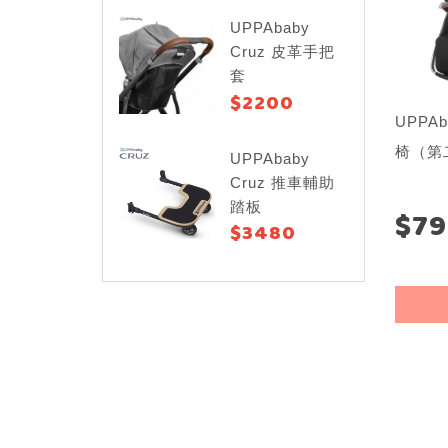
UPPAbaby
Cruz 皮革手把
套
$2200
UPPAb
椅（第
UPPAbaby
Cruz 推車輔助
踏板
$7
$3480