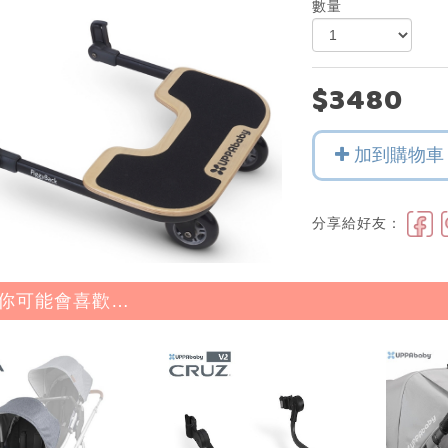
數量
$3480
加到購物車
分享給好友：
你可能會喜歡…