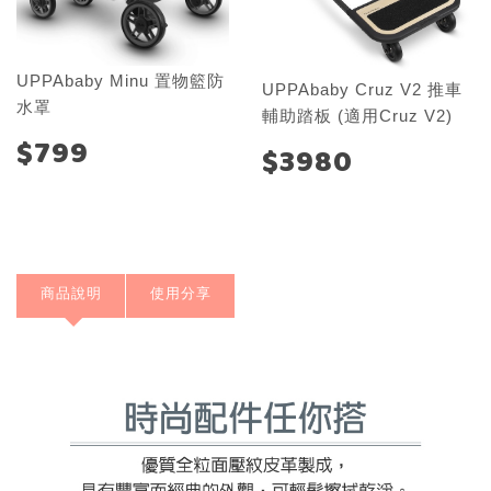
UPPAbaby Minu 置物籃防
UPPAbaby Cruz V2 推車
水罩
輔助踏板 (適用Cruz V2)
$799
$3980
商品說明
使用分享