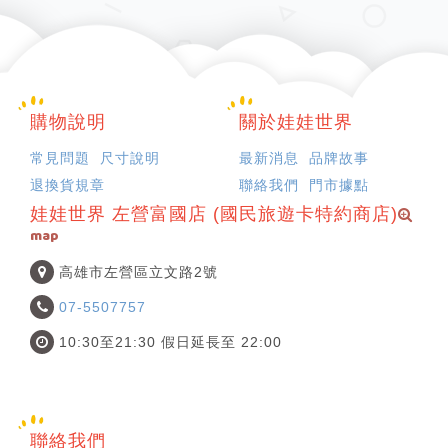
購物說明
關於娃娃世界
常見問題
尺寸說明
最新消息
品牌故事
退換貨規章
聯絡我們
門市據點
娃娃世界 左營富國店 (國民旅遊卡特約商店)
map
高雄市左營區立文路2號
07-5507757
10:30至21:30 假日延長至 22:00
聯絡我們