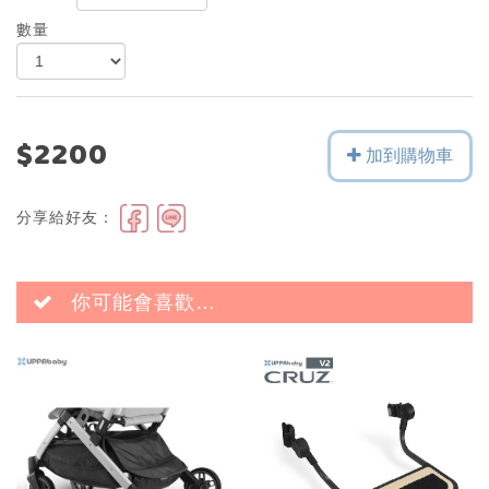
數量
$2200
加到購物車
分享給好友：
你可能會喜歡…