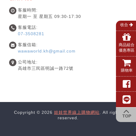
客服時間:
星期一 至 星期五 09:30-17:30
收合
客服電話:
07-3508281
客服信箱:
商品組合
優惠專區
wawaworld.kh@gmail.com
公司地址:
高雄市三民區明誠一路72號
購物車
Copyright © 2026
娃娃世界線上購物網站
. All rights
TOP
reserved.