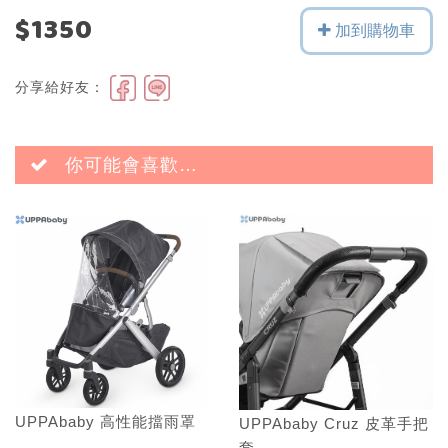
$1350
加到購物車
分享給好友：
你可能會喜歡…
UPPAbaby 高性能擋雨罩
UPPAbaby Cruz 皮革手把
套