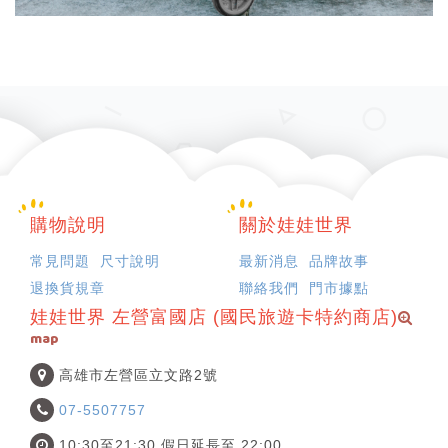
購物說明
關於娃娃世界
常見問題
尺寸說明
最新消息
品牌故事
退換貨規章
聯絡我們
門市據點
娃娃世界 左營富國店 (國民旅遊卡特約商店)
map
高雄市左營區立文路2號
07-5507757
10:30至21:30 假日延長至 22:00