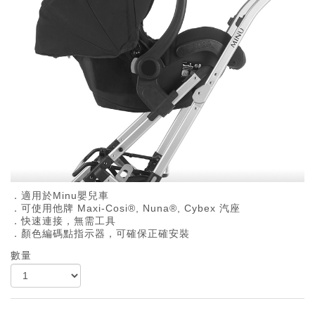
．適用於Minu嬰兒車
．可使用他牌 Maxi-Cosi®, Nuna®, Cybex 汽座
．快速連接，無需工具
．顏色編碼點指示器，可確保正確安裝
數量