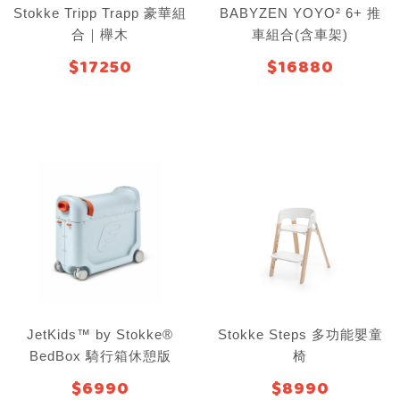
Stokke Tripp Trapp 豪華組
BABYZEN YOYO² 6+ 推
合｜櫸木
車組合(含車架)
$17250
$16880
JetKids™ by Stokke®
Stokke Steps 多功能嬰童
BedBox 騎行箱休憩版
椅
$6990
$8990