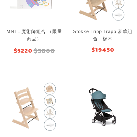
MNTL 魔術師組合 （限量
Stokke Tripp Trapp 豪華組
商品）
合｜橡木
$19450
$5800
$5220