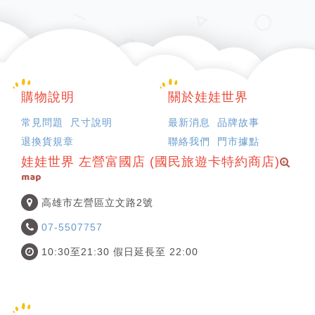
購物說明
關於娃娃世界
常見問題
尺寸說明
最新消息
品牌故事
退換貨規章
聯絡我們
門市據點
娃娃世界 左營富國店 (國民旅遊卡特約商店)
map
高雄市左營區立文路2號
07-5507757
10:30至21:30 假日延長至 22:00