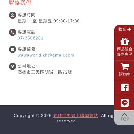
聯絡我們
客服時間:
星期一 至 星期五 09:30-17:30
收合
客服電話:
07-3508281
客服信箱:
商品組合
優惠專區
wawaworld.kh@gmail.com
公司地址:
高雄市三民區明誠一路72號
購物車
Copyright © 2026
娃娃世界線上購物網站
. All rights
TOP
reserved.