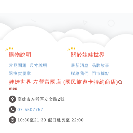
購物說明
關於娃娃世界
常見問題
尺寸說明
最新消息
品牌故事
退換貨規章
聯絡我們
門市據點
娃娃世界 左營富國店 (國民旅遊卡特約商店)
map
高雄市左營區立文路2號
07-5507757
10:30至21:30 假日延長至 22:00