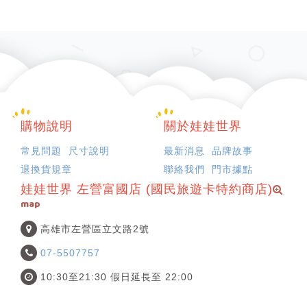
購物說明
關於娃娃世界
常見問題
尺寸說明
最新消息
品牌故事
退換貨規章
聯絡我們
門市據點
娃娃世界 左營富國店 (國民旅遊卡特約商店)
map
高雄市左營區立文路2號
07-5507757
10:30至21:30 假日延長至 22:00