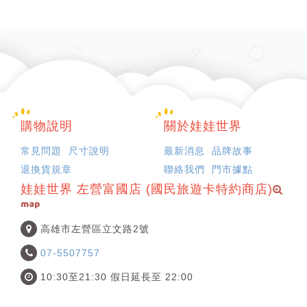
購物說明
關於娃娃世界
常見問題
尺寸說明
最新消息
品牌故事
退換貨規章
聯絡我們
門市據點
娃娃世界 左營富國店 (國民旅遊卡特約商店)
map
高雄市左營區立文路2號
07-5507757
10:30至21:30 假日延長至 22:00