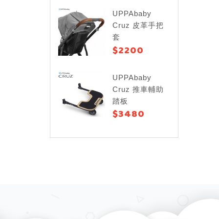
UPPAbaby
Cruz 皮革手把
套
$2200
UPPAbaby
Cruz 推車輔助
踏板
$3480