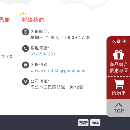
國民旅
聯絡我們
客服時間:
星期一 至 星期五 09:30-17:30
收合
客服電話:
07-3508281
22:00
商品組合
客服信箱:
優惠專區
wawaworld.kh@gmail.com
公司地址:
高雄市三民區明誠一路72號
購物車
TOP