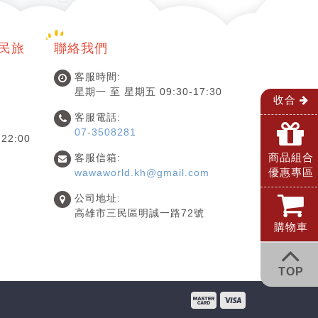
國民旅
聯絡我們
客服時間:
星期一 至 星期五 09:30-17:30
收合
客服電話:
07-3508281
22:00
商品組合
客服信箱:
優惠專區
wawaworld.kh@gmail.com
公司地址:
高雄市三民區明誠一路72號
購物車
TOP