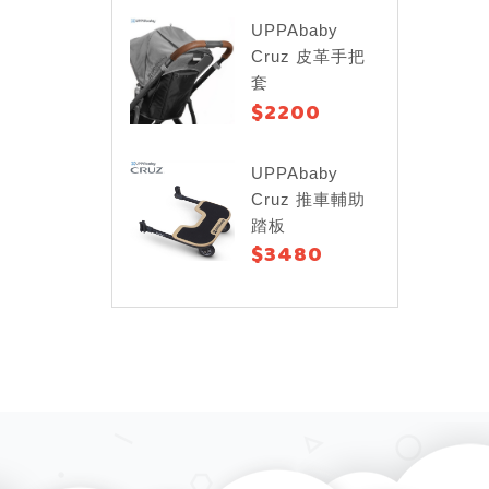
UPPAbaby
Cruz 皮革手把
套
$2200
UPPAbaby
Cruz 推車輔助
踏板
$3480