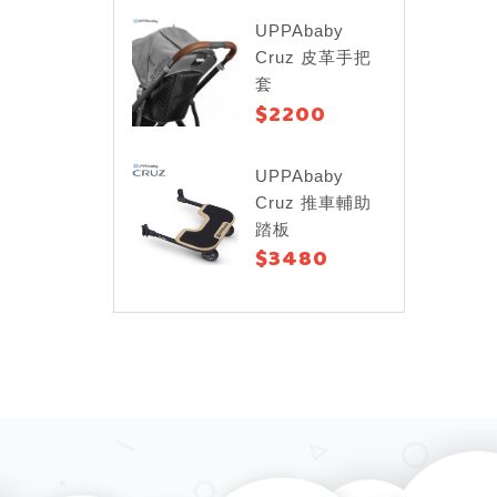
UPPAbaby
Cruz 皮革手把
套
$2200
UPPAbaby
Cruz 推車輔助
踏板
$3480