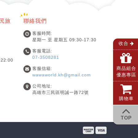
國民旅
聯絡我們
客服時間:
星期一 至 星期五 09:30-17:30
收合
客服電話:
07-3508281
22:00
商品組合
客服信箱:
優惠專區
wawaworld.kh@gmail.com
公司地址:
高雄市三民區明誠一路72號
購物車
TOP