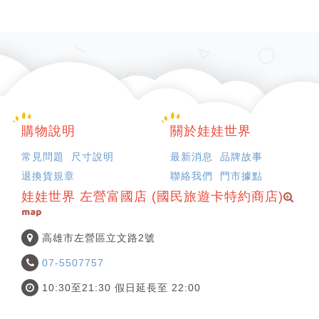
購物說明
關於娃娃世界
常見問題
尺寸說明
最新消息
品牌故事
退換貨規章
聯絡我們
門市據點
娃娃世界 左營富國店 (國民旅遊卡特約商店)
map
高雄市左營區立文路2號
07-5507757
10:30至21:30 假日延長至 22:00