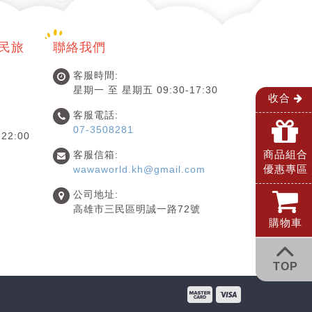
國民旅
聯絡我們
客服時間:
星期一 至 星期五 09:30-17:30
收合
客服電話:
07-3508281
22:00
商品組合
客服信箱:
優惠專區
wawaworld.kh@gmail.com
公司地址:
高雄市三民區明誠一路72號
購物車
TOP