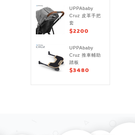
UPPAbaby
Cruz 皮革手把
套
$2200
UPPAbaby
Cruz 推車輔助
踏板
$3480