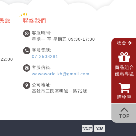
國民旅
聯絡我們
客服時間:
星期一 至 星期五 09:30-17:30
收合
客服電話:
07-3508281
22:00
商品組合
客服信箱:
優惠專區
wawaworld.kh@gmail.com
公司地址:
高雄市三民區明誠一路72號
購物車
TOP