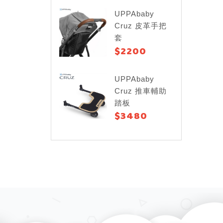
UPPAbaby
Cruz 皮革手把
套
$2200
UPPAbaby
Cruz 推車輔助
踏板
$3480