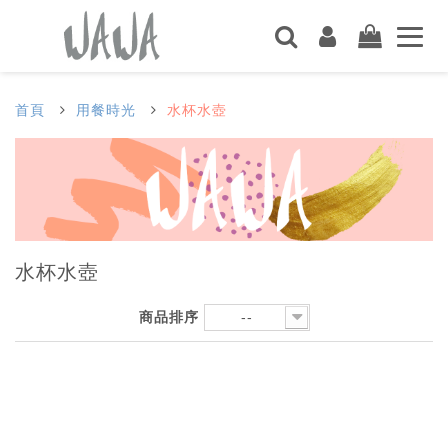
首頁
用餐時光
水杯水壺
水杯水壺
商品排序
--