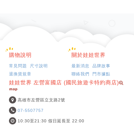
購物說明
關於娃娃世界
常見問題
尺寸說明
最新消息
品牌故事
退換貨規章
聯絡我們
門市據點
娃娃世界 左營富國店 (國民旅遊卡特約商店)
map
高雄市左營區立文路2號
07-5507757
10:30至21:30 假日延長至 22:00