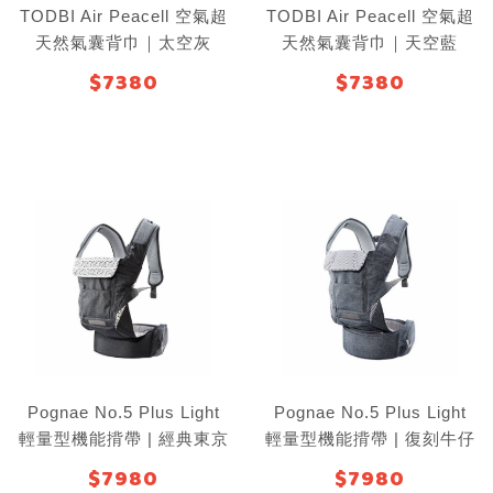
TODBI Air Peacell 空氣超
TODBI Air Peacell 空氣超
天然氣囊背巾｜太空灰
天然氣囊背巾｜天空藍
$7380
$7380
Pognae No.5 Plus Light
Pognae No.5 Plus Light
輕量型機能揹帶 | 經典東京
輕量型機能揹帶 | 復刻牛仔
灰
灰
$7980
$7980