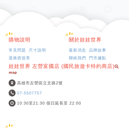
購物說明
關於娃娃世界
常見問題
尺寸說明
最新消息
品牌故事
退換貨規章
聯絡我們
門市據點
娃娃世界 左營富國店 (國民旅遊卡特約商店)
map
高雄市左營區立文路2號
07-5507757
10:30至21:30 假日延長至 22:00