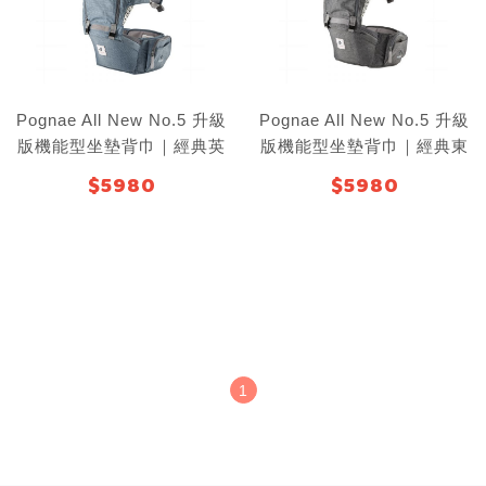
Pognae All New No.5 升級
Pognae All New No.5 升級
版機能型坐墊背巾｜經典英
版機能型坐墊背巾｜經典東
國藍
京灰
$5980
$5980
1