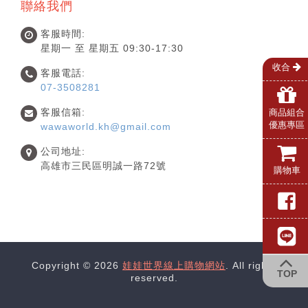
聯絡我們
客服時間:
星期一 至 星期五 09:30-17:30
收合
客服電話:
07-3508281
客服信箱:
商品組合
優惠專區
wawaworld.kh@gmail.com
公司地址:
高雄市三民區明誠一路72號
購物車
Copyright © 2026
娃娃世界線上購物網站
. All rights
TOP
reserved.