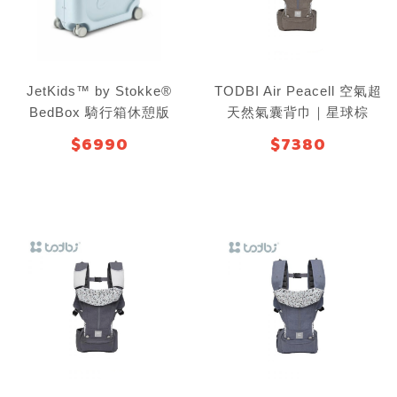
JetKids™ by Stokke®
TODBI Air Peacell 空氣超
BedBox 騎行箱休憩版
天然氣囊背巾｜星球棕
$6990
$7380