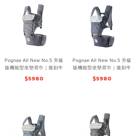
Pognae All New No.5 升級
Pognae All New No.5 升級
版機能型坐墊背巾｜復刻牛
版機能型坐墊背巾｜復刻牛
仔灰
仔藍
$5980
$5980