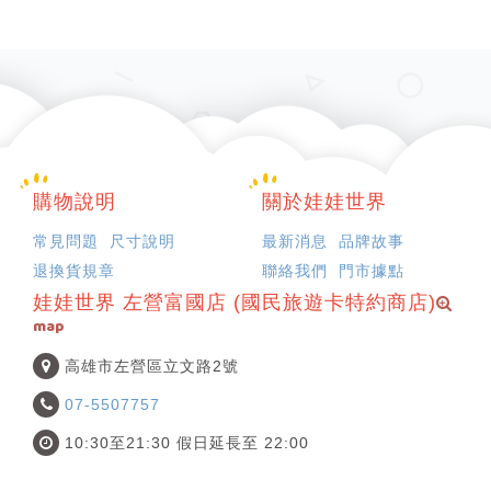
購物說明
關於娃娃世界
常見問題
尺寸說明
最新消息
品牌故事
退換貨規章
聯絡我們
門市據點
娃娃世界 左營富國店 (國民旅遊卡特約商店)
map
高雄市左營區立文路2號
07-5507757
10:30至21:30 假日延長至 22:00