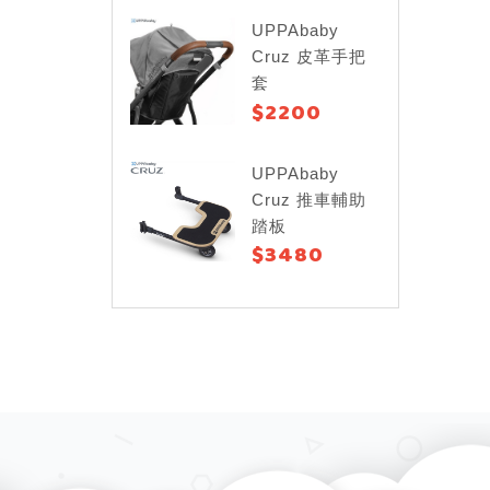
UPPAbaby
Cruz 皮革手把
套
$2200
UPPAbaby
Cruz 推車輔助
踏板
$3480