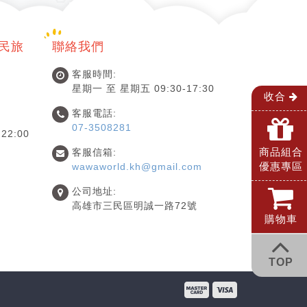
國民旅
聯絡我們
客服時間:
星期一 至 星期五 09:30-17:30
收合
客服電話:
07-3508281
22:00
商品組合
客服信箱:
優惠專區
wawaworld.kh@gmail.com
公司地址:
高雄市三民區明誠一路72號
購物車
TOP