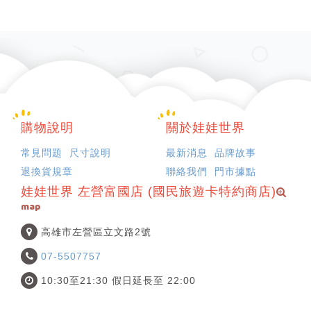
購物說明
關於娃娃世界
常見問題
尺寸說明
最新消息
品牌故事
退換貨規章
聯絡我們
門市據點
娃娃世界 左營富國店 (國民旅遊卡特約商店)
map
高雄市左營區立文路2號
07-5507757
10:30至21:30 假日延長至 22:00