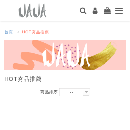
首頁
HOT夯品推薦
HOT夯品推薦
商品排序
--