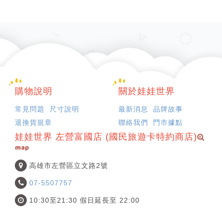
購物說明
關於娃娃世界
常見問題
尺寸說明
最新消息
品牌故事
退換貨規章
聯絡我們
門市據點
娃娃世界 左營富國店 (國民旅遊卡特約商店)
map
高雄市左營區立文路2號
07-5507757
10:30至21:30 假日延長至 22:00