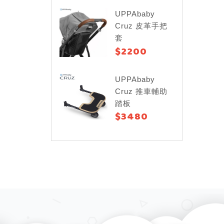
UPPAbaby
Cruz 皮革手把
套
$2200
UPPAbaby
Cruz 推車輔助
踏板
$3480