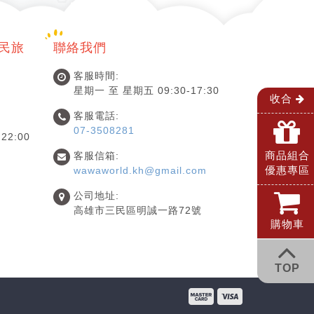
國民旅
聯絡我們
客服時間:
星期一 至 星期五 09:30-17:30
收合
客服電話:
07-3508281
22:00
商品組合
客服信箱:
優惠專區
wawaworld.kh@gmail.com
公司地址:
高雄市三民區明誠一路72號
購物車
TOP