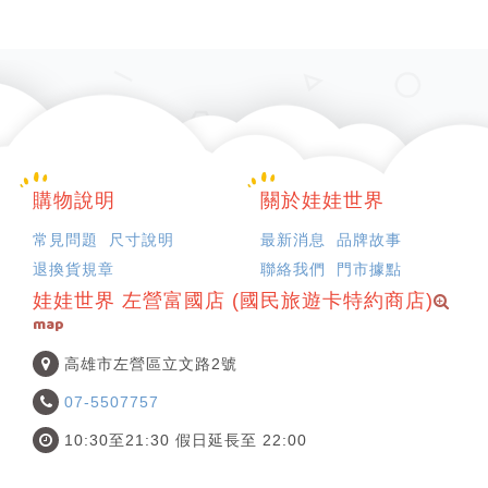
購物說明
關於娃娃世界
常見問題
尺寸說明
最新消息
品牌故事
退換貨規章
聯絡我們
門市據點
娃娃世界 左營富國店 (國民旅遊卡特約商店)
map
高雄市左營區立文路2號
07-5507757
10:30至21:30 假日延長至 22:00