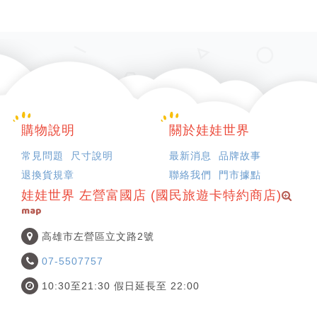
購物說明
關於娃娃世界
常見問題
尺寸說明
最新消息
品牌故事
退換貨規章
聯絡我們
門市據點
娃娃世界 左營富國店 (國民旅遊卡特約商店)
map
高雄市左營區立文路2號
07-5507757
10:30至21:30 假日延長至 22:00