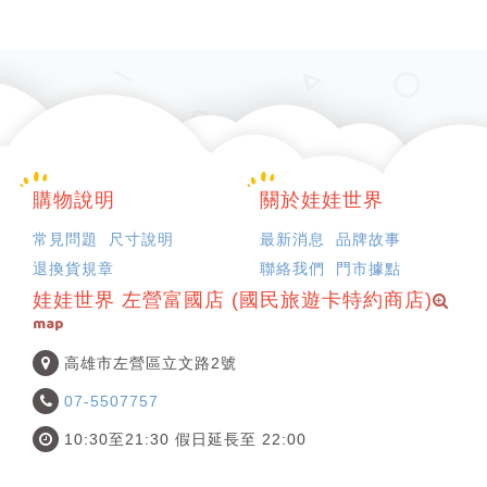
購物說明
關於娃娃世界
常見問題
尺寸說明
最新消息
品牌故事
退換貨規章
聯絡我們
門市據點
娃娃世界 左營富國店 (國民旅遊卡特約商店)
map
高雄市左營區立文路2號
07-5507757
10:30至21:30 假日延長至 22:00