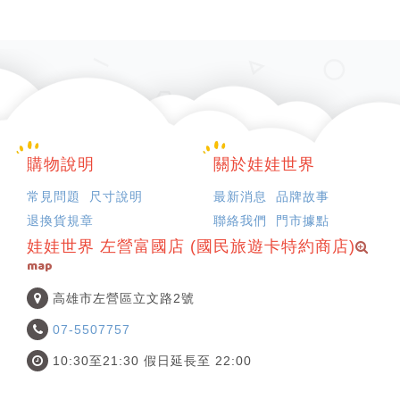
購物說明
關於娃娃世界
常見問題
尺寸說明
最新消息
品牌故事
退換貨規章
聯絡我們
門市據點
娃娃世界 左營富國店 (國民旅遊卡特約商店)
map
高雄市左營區立文路2號
07-5507757
10:30至21:30 假日延長至 22:00