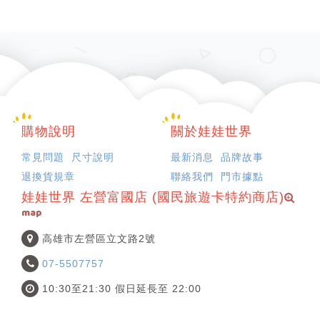
購物說明
關於娃娃世界
常見問題
尺寸說明
最新消息
品牌故事
退換貨規章
聯絡我們
門市據點
娃娃世界 左營富國店 (國民旅遊卡特約商店)
map
高雄市左營區立文路2號
07-5507757
10:30至21:30 假日延長至 22:00