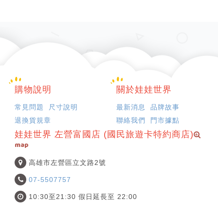
購物說明
關於娃娃世界
常見問題
尺寸說明
最新消息
品牌故事
退換貨規章
聯絡我們
門市據點
娃娃世界 左營富國店 (國民旅遊卡特約商店)
map
高雄市左營區立文路2號
07-5507757
10:30至21:30 假日延長至 22:00