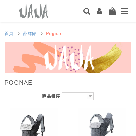
首頁
品牌館
Pognae
POGNAE
商品排序
--