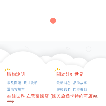
1
購物說明
關於娃娃世界
常見問題
尺寸說明
最新消息
品牌故事
退換貨規章
聯絡我們
門市據點
娃娃世界 左營富國店 (國民旅遊卡特約商店)
map