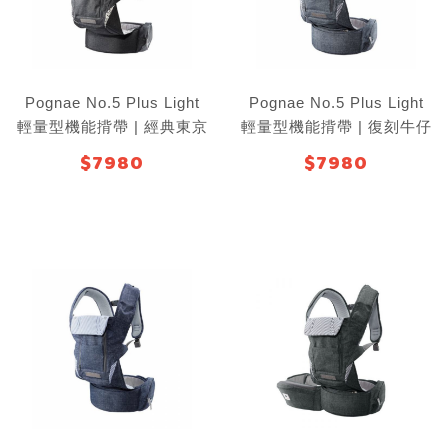
Pognae No.5 Plus Light
Pognae No.5 Plus Light
輕量型機能揹帶 | 經典東京
輕量型機能揹帶 | 復刻牛仔
灰
灰
$7980
$7980