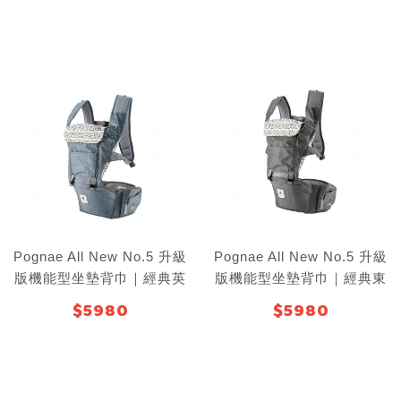
Pognae All New No.5 升級
Pognae All New No.5 升級
版機能型坐墊背巾｜經典英
版機能型坐墊背巾｜經典東
國藍
京灰
$5980
$5980