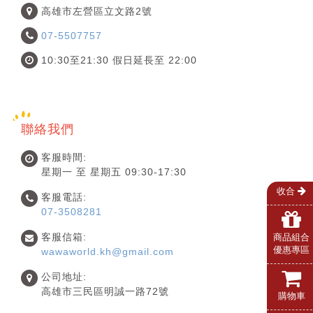
高雄市左營區立文路2號
07-5507757
10:30至21:30 假日延長至 22:00
聯絡我們
客服時間:
星期一 至 星期五 09:30-17:30
收合
客服電話:
07-3508281
客服信箱:
商品組合
優惠專區
wawaworld.kh@gmail.com
公司地址:
高雄市三民區明誠一路72號
購物車