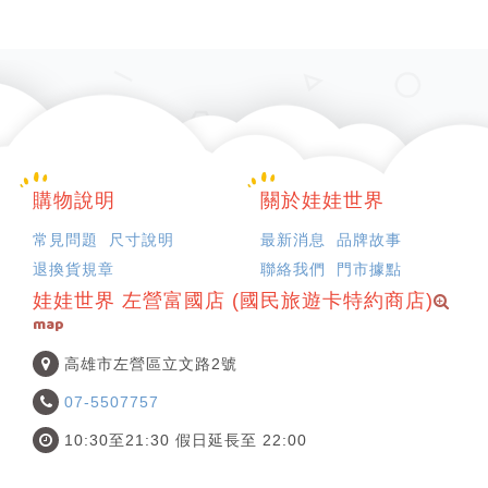
購物說明
關於娃娃世界
常見問題
尺寸說明
最新消息
品牌故事
退換貨規章
聯絡我們
門市據點
娃娃世界 左營富國店 (國民旅遊卡特約商店)
map
高雄市左營區立文路2號
07-5507757
10:30至21:30 假日延長至 22:00