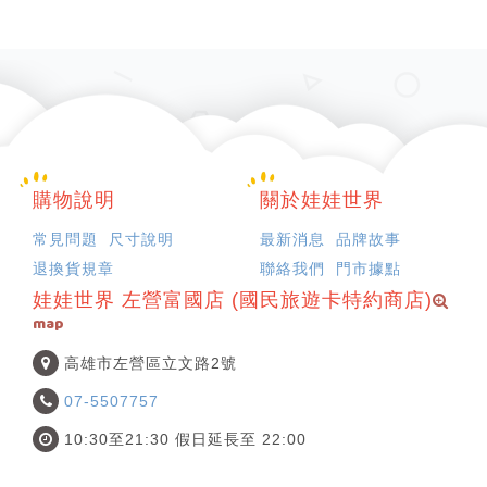
購物說明
關於娃娃世界
常見問題
尺寸說明
最新消息
品牌故事
退換貨規章
聯絡我們
門市據點
娃娃世界 左營富國店 (國民旅遊卡特約商店)
map
高雄市左營區立文路2號
07-5507757
10:30至21:30 假日延長至 22:00