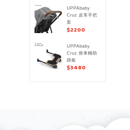
UPPAbaby
Cruz 皮革手把
套
$2200
UPPAbaby
Cruz 推車輔助
踏板
$3480