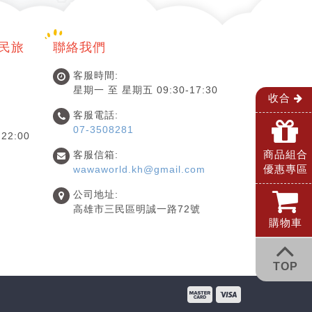
國民旅
聯絡我們
客服時間:
星期一 至 星期五 09:30-17:30
收合
客服電話:
07-3508281
22:00
商品組合
客服信箱:
優惠專區
wawaworld.kh@gmail.com
公司地址:
高雄市三民區明誠一路72號
購物車
TOP