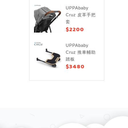
UPPAbaby
Cruz 皮革手把
套
$2200
UPPAbaby
Cruz 推車輔助
踏板
$3480