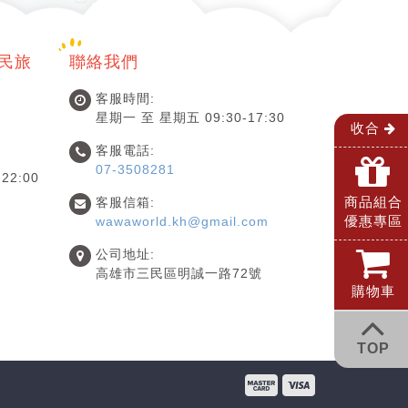
國民旅
聯絡我們
客服時間:
星期一 至 星期五 09:30-17:30
收合
客服電話:
07-3508281
22:00
商品組合
客服信箱:
優惠專區
wawaworld.kh@gmail.com
公司地址:
高雄市三民區明誠一路72號
購物車
TOP