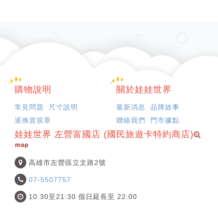
購物說明
關於娃娃世界
常見問題
尺寸說明
最新消息
品牌故事
退換貨規章
聯絡我們
門市據點
娃娃世界 左營富國店 (國民旅遊卡特約商店)
map
高雄市左營區立文路2號
07-5507757
10:30至21:30 假日延長至 22:00