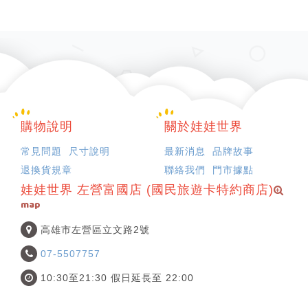
購物說明
關於娃娃世界
常見問題
尺寸說明
最新消息
品牌故事
退換貨規章
聯絡我們
門市據點
娃娃世界 左營富國店 (國民旅遊卡特約商店)
map
高雄市左營區立文路2號
07-5507757
10:30至21:30 假日延長至 22:00