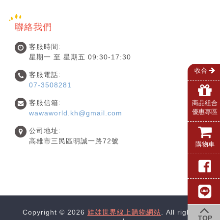
聯絡我們
客服時間:
星期一 至 星期五 09:30-17:30
收合
客服電話:
07-3508281
客服信箱:
商品組合
優惠專區
wawaworld.kh@gmail.com
公司地址:
高雄市三民區明誠一路72號
購物車
Copyright © 2026
娃娃世界線上購物網站
. All rights
TOP