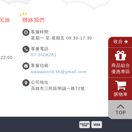
國民旅
聯絡我們
客服時間:
星期一 至 星期五 09:30-17:30
收合
客服電話:
07-3508281
22:00
商品組合
客服信箱:
優惠專區
wawaworld.kh@gmail.com
公司地址:
高雄市三民區明誠一路72號
購物車
TOP