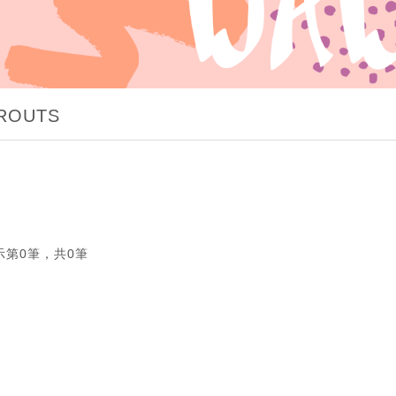
PROUTS
示第0筆，共0筆