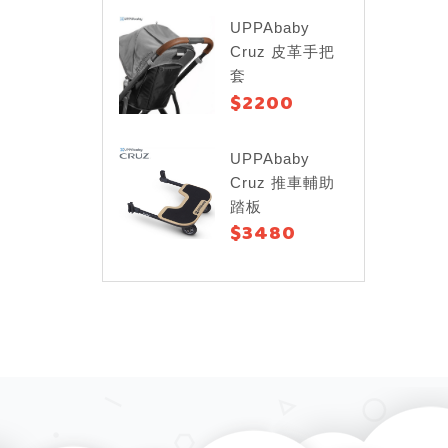
UPPAbaby
Cruz 皮革手把
套
$2200
UPPAbaby
Cruz 推車輔助
踏板
$3480