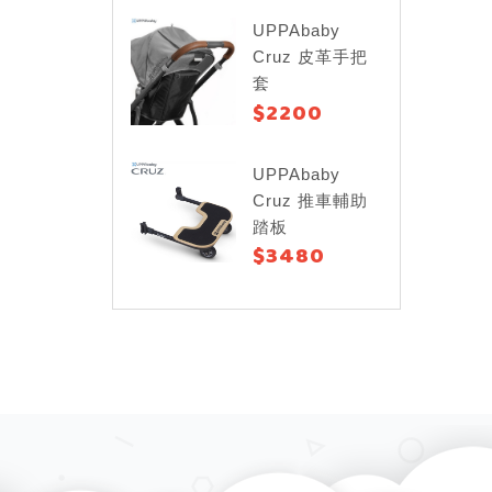
UPPAbaby
Cruz 皮革手把
套
$2200
UPPAbaby
Cruz 推車輔助
踏板
$3480