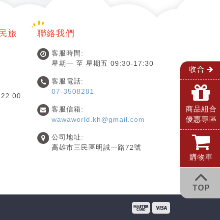
國民旅
聯絡我們
客服時間:
星期一 至 星期五 09:30-17:30
收合
客服電話:
07-3508281
22:00
商品組合
客服信箱:
優惠專區
wawaworld.kh@gmail.com
公司地址:
高雄市三民區明誠一路72號
購物車
TOP