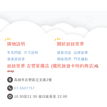
購物說明
關於娃娃世界
常見問題
尺寸說明
最新消息
品牌故事
退換貨規章
聯絡我們
門市據點
娃娃世界 左營富國店 (國民旅遊卡特約商店)
map
高雄市左營區立文路2號
07-5507757
10:30至21:30 假日延長至 22:00