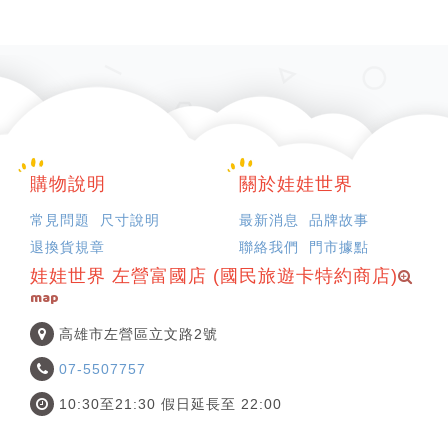
購物說明
關於娃娃世界
常見問題
尺寸說明
最新消息
品牌故事
退換貨規章
聯絡我們
門市據點
娃娃世界 左營富國店 (國民旅遊卡特約商店)
map
高雄市左營區立文路2號
07-5507757
10:30至21:30 假日延長至 22:00