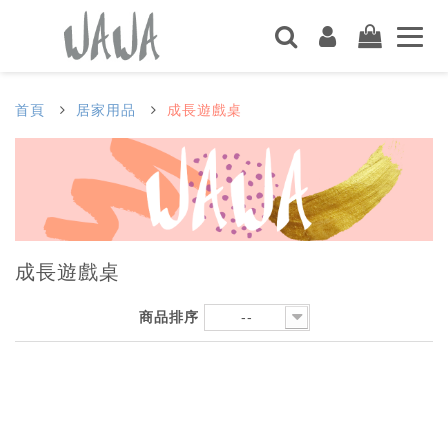
首頁
居家用品
成長遊戲桌
成長遊戲桌
商品排序
--