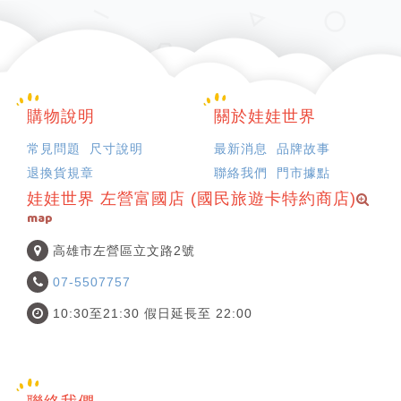
購物說明
關於娃娃世界
常見問題
尺寸說明
最新消息
品牌故事
退換貨規章
聯絡我們
門市據點
娃娃世界 左營富國店 (國民旅遊卡特約商店)
map
高雄市左營區立文路2號
07-5507757
10:30至21:30 假日延長至 22:00