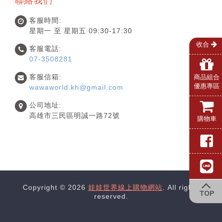
聯絡我們
客服時間:
星期一 至 星期五 09:30-17:30
收合
客服電話:
07-3508281
客服信箱:
商品組合
優惠專區
wawaworld.kh@gmail.com
公司地址:
高雄市三民區明誠一路72號
購物車
Copyright © 2026
娃娃世界線上購物網站
. All rights
TOP
reserved.