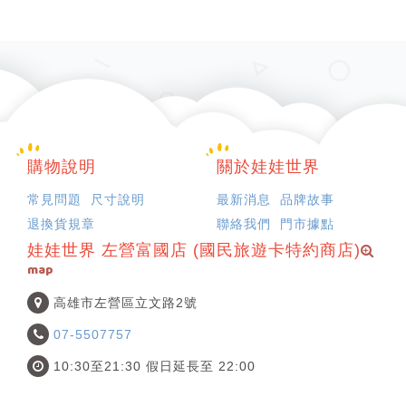
購物說明
關於娃娃世界
常見問題
尺寸說明
最新消息
品牌故事
退換貨規章
聯絡我們
門市據點
娃娃世界 左營富國店 (國民旅遊卡特約商店)
map
高雄市左營區立文路2號
07-5507757
10:30至21:30 假日延長至 22:00