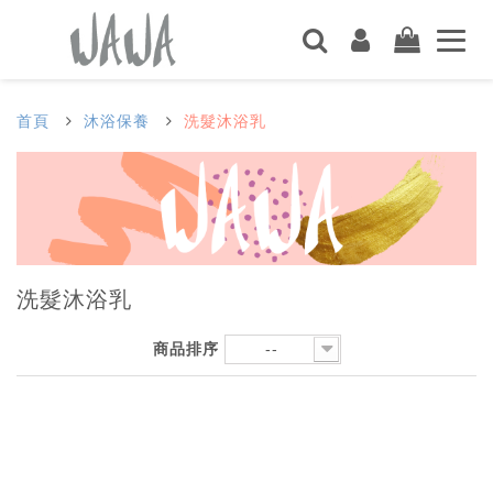
首頁
沐浴保養
洗髮沐浴乳
洗髮沐浴乳
商品排序
--