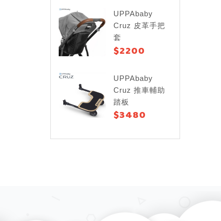
UPPAbaby
Cruz 皮革手把
套
$2200
UPPAbaby
Cruz 推車輔助
踏板
$3480