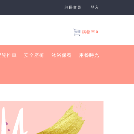
註冊會員
登入
0
購物車
嬰兒推車
安全座椅
沐浴保養
用餐時光