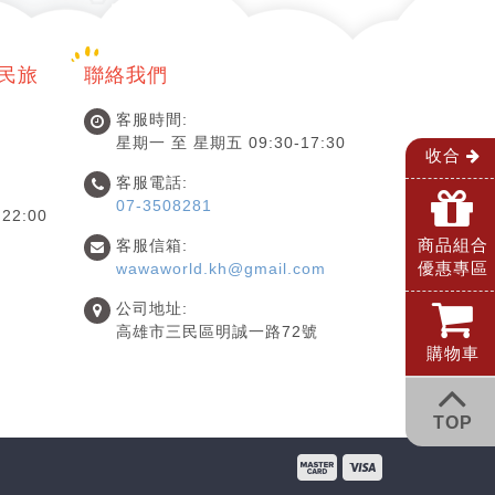
國民旅
聯絡我們
客服時間:
星期一 至 星期五 09:30-17:30
收合
客服電話:
07-3508281
22:00
商品組合
客服信箱:
優惠專區
wawaworld.kh@gmail.com
公司地址:
高雄市三民區明誠一路72號
購物車
TOP