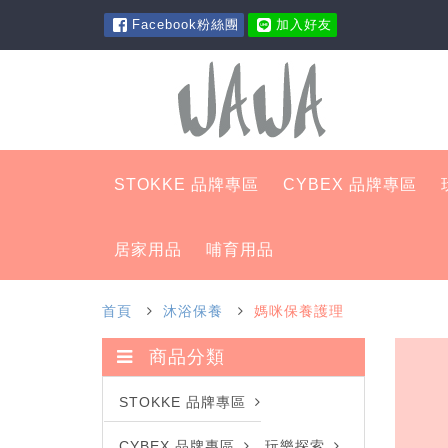
Facebook粉絲團
加入好友
STOKKE 品牌專區
CYBEX 品牌專區
居家用品
哺育用品
首頁
沐浴保養
媽咪保養護理
商品分類
STOKKE 品牌專區
CYBEX 品牌專區
玩樂探索