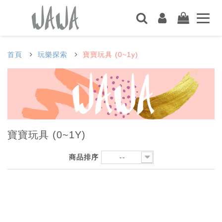
首頁
玩樂探索
寶寶玩具 (0~1y)
寶寶玩具 (0~1Y)
商品排序
--