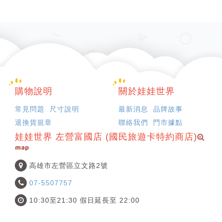
購物說明
關於娃娃世界
常見問題
尺寸說明
最新消息
品牌故事
退換貨規章
聯絡我們
門市據點
娃娃世界 左營富國店 (國民旅遊卡特約商店)
map
高雄市左營區立文路2號
07-5507757
10:30至21:30 假日延長至 22:00